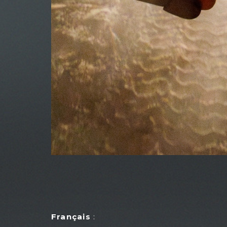
Français
: