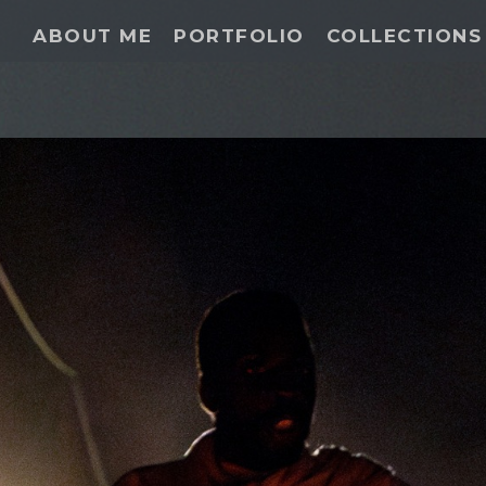
ABOUT ME
PORTFOLIO
COLLECTIONS